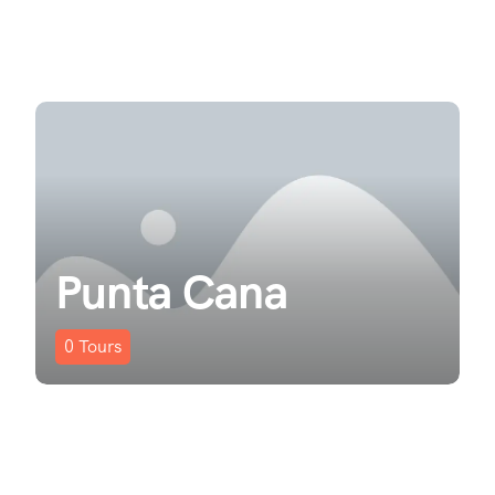
Punta Cana
0
Tours